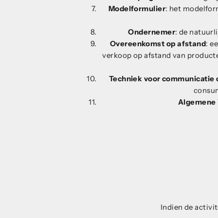
Modelformulier
: het modelfor
Ondernemer
: de natuur
Overeenkomst op afstand
: e
verkoop op afstand van producte
Techniek voor communicatie 
consum
Algemene
Indien de activ