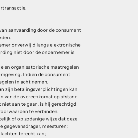
rtransactie.
 van aanvaarding door de consument
rden.
emer onverwijld langs elektronische
rding niet door de ondernemer is
he en organisatorische maatregelen
ebomgeving. Indien de consument
egelen in acht nemen.
n zijn betalingsverplichtingen kan
aan van de overeenkomst op afstand.
et aan te gaan, is hij gerechtigd
 voorwaarden te verbinden.
elijk of op zodanige wijze dat deze
e gegevensdrager, meesturen:
lachten terecht kan;