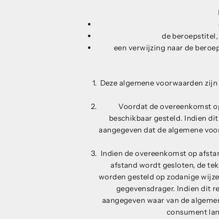
de beroepstitel
een verwijzing naar de beroe
Deze algemene voorwaarden zijn 
Voordat de overeenkomst op
beschikbaar gesteld. Indien di
aangegeven dat de algemene voorw
Indien de overeenkomst op afstan
afstand wordt gesloten, de t
worden gesteld op zodanige wijz
gegevensdrager. Indien dit r
aangegeven waar van de algemen
consument lan