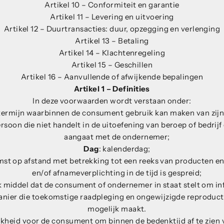
Artikel 10 – Conformiteit en garantie
Artikel 11 – Levering en uitvoering
Artikel 12 – Duurtransacties: duur, opzegging en verlenging
Artikel 13 – Betaling
Artikel 14 – Klachtenregeling
Artikel 15 – Geschillen
Artikel 16 – Aanvullende of afwijkende bepalingen
Artikel 1 – Definities
In deze voorwaarden wordt verstaan onder:
 termijn waarbinnen de consument gebruik kan maken van zijn
persoon die niet handelt in de uitoefening van beroep of bedri
aangaat met de ondernemer;
Dag
: kalenderdag;
st op afstand met betrekking tot een reeks van producten en
en/of afnameverplichting in de tijd is gespreid;
lk middel dat de consument of ondernemer in staat stelt om in
manier die toekomstige raadpleging en ongewijzigde reproduc
mogelijk maakt.
jkheid voor de consument om binnen de bedenktijd af te zien