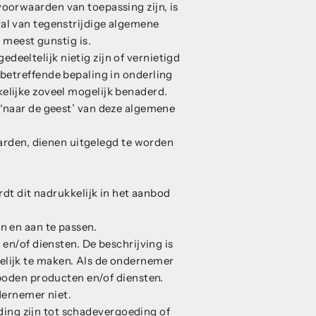
oorwaarden van toepassing zijn, is
al van tegenstrijdige algemene
 meest gunstig is.
eeltelijk nietig zijn of vernietigd
 betreffende bepaling in onderling
elijke zoveel mogelijk benaderd.
 ‘naar de geest’ van deze algemene
arden, dienen uitgelegd te worden
dt dit nadrukkelijk in het aanbod
n en aan te passen.
n/of diensten. De beschrijving is
lijk te maken. Als de ondernemer
oden producten en/of diensten.
dernemer niet.
iding zijn tot schadevergoeding of