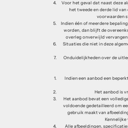
Voor het geval dat naast deze 
het tweede en derde lid van
voorwaarden st
Indien één of meerdere bepaling
worden, dan blijft de overeenk
overleg onverwijld vervangen
Situaties die niet in deze alg
Onduidelijkheden over de uitl
Indien een aanbod een beperkt
Het aanbod is vr
Het aanbod bevat een volledig
voldoende gedetailleerd om ee
gebruik maakt van afbeeldin
Kennelijke
Alle afbeeldingen, specificati