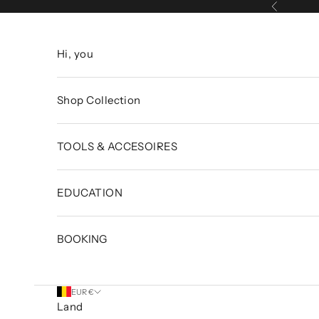
Naar inhoud
Vorige
Hi, you
Shop Collection
TOOLS & ACCESOIRES
EDUCATION
BOOKING
EUR €
Land