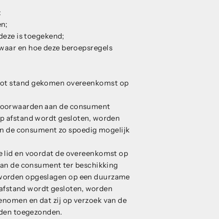
:
en;
deze is toegekend;
 waar en hoe deze beroepsregels
 tot stand gekomen overeenkomst op
.
 voorwaarden aan de consument
 op afstand wordt gesloten, worden
van de consument zo spoedig mogelijk
ge lid en voordat de overeenkomst op
aan de consument ter beschikking
 worden opgeslagen op een duurzame
p afstand wordt gesloten, worden
nomen en dat zij op verzoek van de
rden toegezonden.