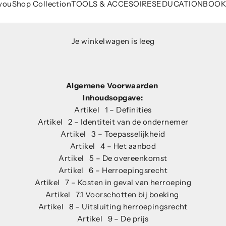
 you
Shop Collection
TOOLS & ACCESOIRES
EDUCATION
BOOK
Je winkelwagen is leeg
Algemene Voorwaarden
Inhoudsopgave:
Artikel 1 – Definities
Artikel 2 – Identiteit van de ondernemer
Artikel 3 – Toepasselijkheid
Artikel 4 – Het aanbod
Artikel 5 – De overeenkomst
Artikel 6 – Herroepingsrecht
Artikel 7 – Kosten in geval van herroeping
Artikel 7.1 Voorschotten bij boeking
Artikel 8 – Uitsluiting herroepingsrecht
Artikel 9 – De prijs