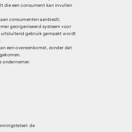
lt die een consument kan invullen
nd aan consumenten aanbiedt;
nemer georganiseerd systeem voor
t uitsluitend gebruik gemaakt wordt
;
 van een overeenkomst, zonder dat
engekomen.
e ondernemer.
nningstelsel: de