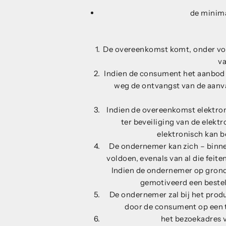
de minima
De overeenkomst komt, onder voo
va
Indien de consument het aanbod 
weg de ontvangst van de aanv
Indien de overeenkomst elektro
ter beveiliging van de elekt
elektronisch kan b
De ondernemer kan zich – binnen
voldoen, evenals van al die fei
Indien de ondernemer op grond 
gemotiveerd een bestel
De ondernemer zal bij het produ
door de consument op een 
het bezoekadres 