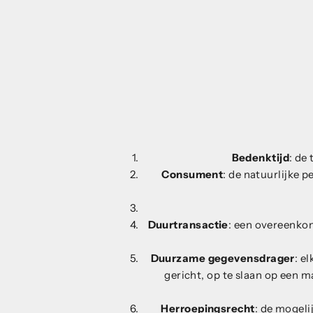
Bedenktijd
: de
Consument
: de natuurlijke 
Duurtransactie
: een overeenkom
Duurzame gegevensdrager
: e
gericht, op te slaan op een 
Herroepingsrecht
: de mogeli