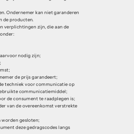
en. Ondernemer kan niet garanderen
n de producten.
 verplichtingen zijn, die aan de
zonder:
arvoor nodig zijn;
;
omst;
nemer de prijs garandeert;
 de techniek voor communicatie op
 gebruikte communicatiemiddel;
oor de consument te raadplegen is;
der van de overeenkomst verstrekte
n worden gesloten;
sument deze gedragscodes langs