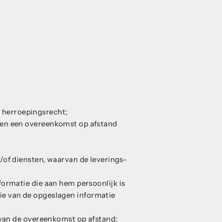
 herroepingsrecht;
jf en een overeenkomst op afstand
/of diensten, waarvan de leverings-
formatie die aan hem persoonlijk is
tie van de opgeslagen informatie
 van de overeenkomst op afstand;