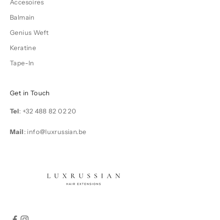
Accesoires
Balmain
Genius Weft
Keratine
Tape-In
Get in Touch
Tel
:
+32 488 82 02 20
Mail
: info@luxrussian.be