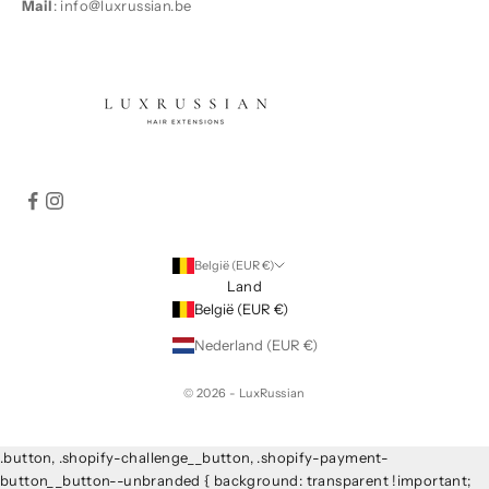
Mail
: info@luxrussian.be
België (EUR €)
Land
België (EUR €)
Nederland (EUR €)
© 2026 - LuxRussian
.button, .shopify-challenge__button, .shopify-payment-
button__button--unbranded { background: transparent !important;