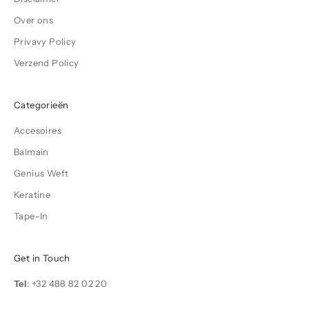
Over ons
Privavy Policy
Verzend Policy
Categorieën
Accesoires
Balmain
Genius Weft
Keratine
Tape-In
Get in Touch
Tel
:
+32 488 82 02 20