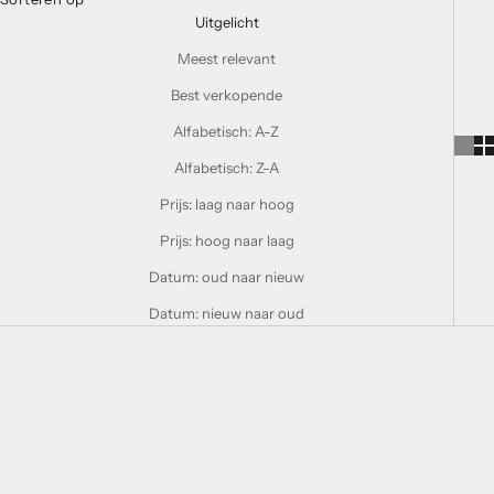
Uitgelicht
Meest relevant
Best verkopende
Alfabetisch: A-Z
Alfabetisch: Z-A
Prijs: laag naar hoog
Prijs: hoog naar laag
Datum: oud naar nieuw
Datum: nieuw naar oud